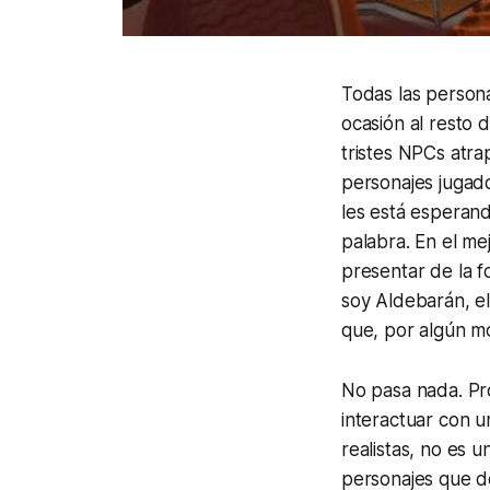
Todas las person
ocasión al resto
tristes NPCs atr
personajes jugador
les está esperand
palabra. En el me
presentar de la f
soy Aldebarán, e
que, por algún m
No pasa nada. Pr
interactuar con 
realistas, no es 
personajes que d