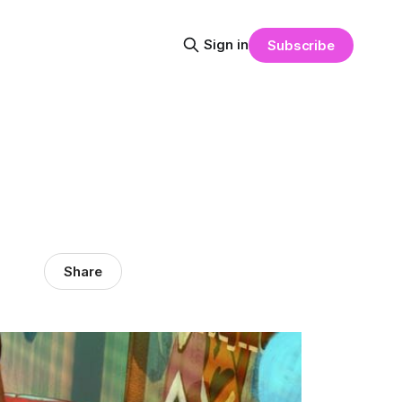
Sign in
Subscribe
Share