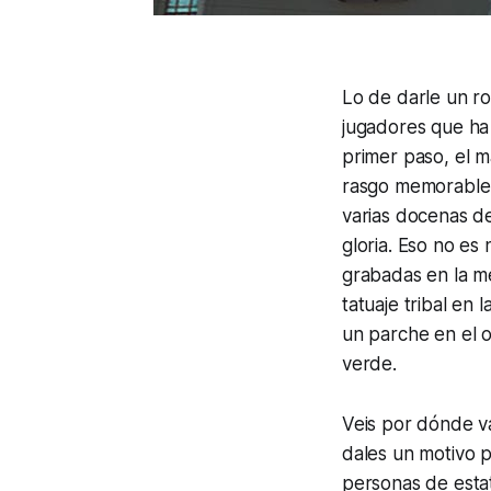
Lo de darle un ro
jugadores que ha
primer paso, el m
rasgo memorable. 
varias docenas de
gloria. Eso no es
grabadas en la m
tatuaje tribal en
un parche en el o
verde.
Veis por dónde v
dales un motivo p
personas de estat