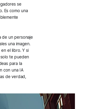
jugadores se
o. Es como una
rablemente
ta de un personaje
ales una imagen.
n el libro. Y si
o solo te pueden
deas para la
en con una IA
tas de verdad,