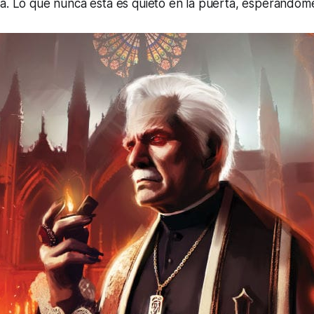
na. Lo que nunca está es quieto en la puerta, esperándom